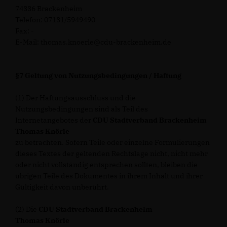
74336 Brackenheim
Telefon: 07131/5949490
Fax: -
E-Mail: thomas.knoerle@cdu-brackenheim.de
§7 Geltung von Nutzungsbedingungen / Haftung
(1) Der Haftungsausschluss und die
Nutzungsbedingungen sind als Teil des
Internetangebotes der
CDU Stadtverband Brackenheim
Thomas Knörle
zu betrachten. Sofern Teile oder einzelne Formulierungen
dieses Textes der geltenden Rechtslage nicht, nicht mehr
oder nicht vollständig entsprechen sollten, bleiben die
übrigen Teile des Dokumentes in ihrem Inhalt und ihrer
Gültigkeit davon unberührt.
(2) Die
CDU Stadtverband Brackenheim
Thomas Knörle