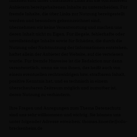
Inhalten sind unter Umständen Links auf die von anderen
Anbietern bereitgehaltenen Inhalte zu unterscheiden. Für
fremde Inhalte, die über Links zur Nutzung bereitgestellt
werden und besonders gekennzeichnet sind,
übernehmen wir keine Verantwortung und machen uns
deren Inhalt nicht zu Eigen. Für illegale, fehlerhafte oder
unvollständige Inhalte sowie für Schäden, die durch die
Nutzung oder Nichtnutzung der Informationen entstehen,
haftet allein der Anbieter der Website, auf die verwiesen
wurde. Für fremde Hinweise ist die Redaktion nur dann
verantwortlich, wenn sie von ihnen, das heißt auch von
einem eventuellen rechtswidrigen bzw. strafbaren Inhalt,
positive Kenntnis hat, und es technisch in einem
überschaubaren Zeitraum möglich und zumutbar ist,
deren Nutzung zu verhindern.
Ihre Fragen und Anregungen zum Thema Datenschutz
sind uns sehr willkommen und wichtig. Sie können uns
unter folgender Adresse erreichen: thomas.knoerle@cdu-
brackenheim.de