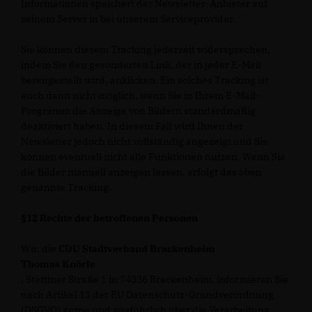
Informationen speichert der Newsletter-Anbieter auf
seinem Server in bei unserem Serviceprovider.
Sie können diesem Tracking jederzeit widersprechen,
indem Sie den gesonderten Link, der in jeder E-Mail
bereitgestellt wird, anklicken. Ein solches Tracking ist
auch dann nicht möglich, wenn Sie in Ihrem E-Mail-
Programm die Anzeige von Bildern standardmäßig
deaktiviert haben. In diesem Fall wird Ihnen der
Newsletter jedoch nicht vollständig angezeigt und Sie
können eventuell nicht alle Funktionen nutzen. Wenn Sie
die Bilder manuell anzeigen lassen, erfolgt das oben
genannte Tracking.
§12 Rechte der betroffenen Personen
Wir, die
CDU Stadtverband Brackenheim
Thomas Knörle
, Stettiner Straße 1 in 74336 Brackenheim, informieren Sie
nach Artikel 13 der EU Datenschutz-Grundverordnung
(DSGVO) gerne und ausführlich über die Verarbeitung