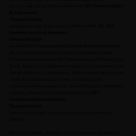
Anordnung auf der Internetseite der
CDU Stadtverband
Brackenheim
Thomas Knörle
unterliegen dem Schutz des Urheberrechts. Die
CDU
Stadtverband Brackenheim
Thomas Knörle
gestattet die Übernahme von Texten in Datenbestände,
die ausschließlich für den privaten Gebrauch eines
Nutzers bestimmt sind. Die Übernahme und Nutzung der
Texte, Bilder und Grafiken zu anderen Zwecken bedürfen
der schriftlichen Zustimmung. Bitte wenden Sie sich über
unser Kontaktformular an uns. Soweit Inhalte
zulässigerweise gespeichert, vervielfältigt oder verbreitet
werden, muss auf das Urheberrecht der
CDU
Stadtverband Brackenheim
Thomas Knörle
bzw. der jeweiligen Copyright-Inhaber hingewiesen
werden.
Wer das Urheber-/Marken- oder Namensrecht verletzt,