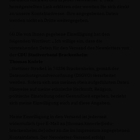
bereitgestellten Link erklären oder wenden Sie sich direkt
an unsere Kontaktadresse. Ihre angegebenen Daten
werden nicht an Dritte weitergegeben.
(4) Die von Ihnen gegebene Einwilligung hat den
folgenden Wortlaut: „ Ich willige ein, dass die
vorstehenden Daten für den Versand des Newsletters von
der
CDU Stadtverband Brackenheim
Thomas Knörle
, Stettiner Straße1 in 74336 Brackenheim, gemäß der
Datenschutzgrundverordnung (DSGVO) verarbeitet
werden. Sofern sich aus meinen oben aufgeführten Daten
Hinweise auf meine ethnische Herkunft, Religion,
politische Einstellung oder Gesundheit ergeben, bezieht
sich meine Einwilligung auch auf diese Angaben.
Meine Einwilligung in den Versand ist jederzeit
widerruflich (per E-Mail an [thomas.knoerle@cdu-
brackenheim.de] oder an die im Impressum angegebenen
Kontaktdaten. Der Newsletter-Versand erfolgt