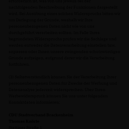
erforderlich ist, was von uns jeweils bei der
nachfolgenden Beschreibung der Funktionen dargestellt
wird. Bei Ausübung eines solchen Widerspruchs bitten wir
um Darlegung der Gründe, weshalb wir Ihre
personenbezogenen Daten nicht wie von uns
durchgeführt verarbeiten sollten. Im Falle Ihres
begründeten Widerspruchs prüfen wir die Sachlage und
werden entweder die Datenverarbeitung einstellen bzw.
anpassen oder Ihnen unsere zwingenden schutzwürdigen
Gründe aufzeigen, aufgrund derer wir die Verarbeitung
fortführen.
(3) Selbstverständlich können Sie der Verarbeitung Ihrer
personenbezogenen Daten für Zwecke der Werbung und
Datenanalyse jederzeit widersprechen. Über Ihren
Werbewiderspruch können Sie uns unter folgenden
Kontaktdaten informieren:
CDU Stadtverband Brackenheim
Thomas Knörle
Stettiner Straße 1