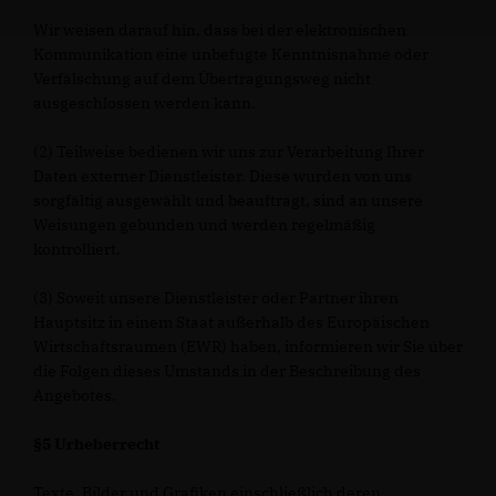
Wir weisen darauf hin, dass bei der elektronischen
Kommunikation eine unbefugte Kenntnisnahme oder
Verfälschung auf dem Übertragungsweg nicht
ausgeschlossen werden kann.
(2) Teilweise bedienen wir uns zur Verarbeitung Ihrer
Daten externer Dienstleister. Diese wurden von uns
sorgfältig ausgewählt und beauftragt, sind an unsere
Weisungen gebunden und werden regelmäßig
kontrolliert.
(3) Soweit unsere Dienstleister oder Partner ihren
Hauptsitz in einem Staat außerhalb des Europäischen
Wirtschaftsraumen (EWR) haben, informieren wir Sie über
die Folgen dieses Umstands in der Beschreibung des
Angebotes.
§5 Urheberrecht
Texte, Bilder und Grafiken einschließlich deren