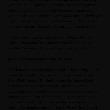
AnonymizeIP“. Dadurch werden IP-Adressen gekürzt
weiterverarbeitet, eine direkte Personenbeziehbarkeit
kann damit ausgeschlossen werden. Die mittels Piwik von
Ihrem Browser übermittelte IP-Adresse wird nicht mit
anderen von uns erhobenen Daten zusammengeführt.
(4) Das Programm Piwik ist ein Open-Source-Projekt.
Informationen des Drittanbieters zum Datenschutz
erhalten Sie unter
http://piwik.org/privacy/policy
.
§17 Einsatz von Social-Media-Plugins
(1) Wir setzen derzeit folgende Social-Media-Plug-ins ein:
Facebook, Google+, Twitter. Wir nutzen dabei die sog.
Zwei-Klick-Lösung. Das heißt, wenn Sie unsere Seite
besuchen, werden zunächst grundsätzlich keine
personenbezogenen Daten an die Anbieter der Plug-ins
weitergegeben. Den Anbieter des Plug-ins erkennen Sie
über die Markierung auf dem Kasten über seinen
Anfangsbuchstaben oder das Logo. Wir eröffnen Ihnen