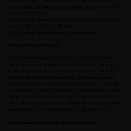
4, Ireland, Fax: +353 (1) 436 1001. Nutzerbedingungen:
http://www.google.com/analytics/terms/de.html
, Übersicht
zum Datenschutz:
http://www.google.com/intl/de/analytics/learn/privacy.html
,
sowie die Datenschutzerklärung:
http://www.google.de/intl/de/policies/privacy
.
§14 SSL-Verschlüsselung
Diese Seite nutzt aus Gründen der Sicherheit und zum
Schutz der Übertragung vertraulicher Inhalte, wie zum
Beispiel der Anfragen, die Sie an uns als Seitenbetreiber
senden, eine SSL-Verschlüsselung. Eine verschlüsselte
Verbindung erkennen Sie daran, dass die Adresszeile des
Browsers von "http://" auf "https://" wechselt und an dem
Schloss-Symbol in Ihrer Browserzeile. Wenn die SSL
Verschlüsselung aktiviert ist, können die Daten, die Sie an
uns übermitteln, nicht von Dritten mitgelesen werden.
§15 Kommentarfunktion auf dieser Website