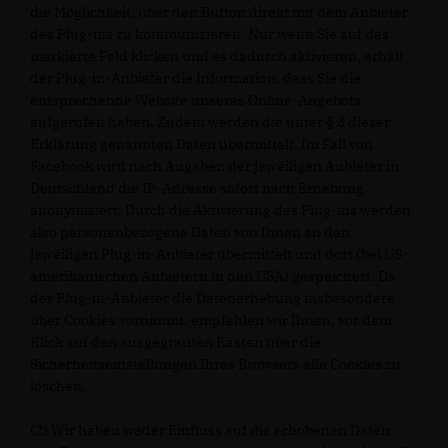
die Möglichkeit, über den Button direkt mit dem Anbieter
des Plug-ins zu kommunizieren. Nur wenn Sie auf das
markierte Feld klicken und es dadurch aktivieren, erhält
der Plug-in-Anbieter die Information, dass Sie die
entsprechende Website unseres Online-Angebots
aufgerufen haben. Zudem werden die unter § 3 dieser
Erklärung genannten Daten übermittelt. Im Fall von
Facebook wird nach Angaben der jeweiligen Anbieter in
Deutschland die IP-Adresse sofort nach Erhebung
anonymisiert. Durch die Aktivierung des Plug-ins werden
also personenbezogene Daten von Ihnen an den
jeweiligen Plug-in-Anbieter übermittelt und dort (bei US-
amerikanischen Anbietern in den USA) gespeichert. Da
der Plug-in-Anbieter die Datenerhebung insbesondere
über Cookies vornimmt, empfehlen wir Ihnen, vor dem
Klick auf den ausgegrauten Kasten über die
Sicherheitseinstellungen Ihres Browsers alle Cookies zu
löschen.
(2) Wir haben weder Einfluss auf die erhobenen Daten