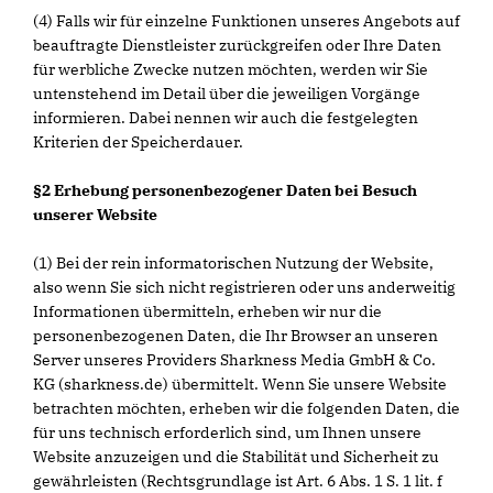
(4) Falls wir für einzelne Funktionen unseres Angebots auf
beauftragte Dienstleister zurückgreifen oder Ihre Daten
für werbliche Zwecke nutzen möchten, werden wir Sie
untenstehend im Detail über die jeweiligen Vorgänge
informieren. Dabei nennen wir auch die festgelegten
Kriterien der Speicherdauer.
§2 Erhebung personenbezogener Daten bei Besuch
unserer Website
(1) Bei der rein informatorischen Nutzung der Website,
also wenn Sie sich nicht registrieren oder uns anderweitig
Informationen übermitteln, erheben wir nur die
personenbezogenen Daten, die Ihr Browser an unseren
Server unseres Providers Sharkness Media GmbH & Co.
KG (sharkness.de) übermittelt. Wenn Sie unsere Website
betrachten möchten, erheben wir die folgenden Daten, die
für uns technisch erforderlich sind, um Ihnen unsere
Website anzuzeigen und die Stabilität und Sicherheit zu
gewährleisten (Rechtsgrundlage ist Art. 6 Abs. 1 S. 1 lit. f