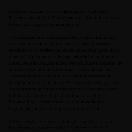
(2) Die im Rahmen von Google Analytics von Ihrem
Browser übermittelte IP-Adresse wird nicht mit anderen
Daten von Google zusammengeführt.
(3) Sie können die Speicherung der Cookies durch eine
entsprechende Einstellung Ihrer Browser-Software
verhindern; wir weisen Sie jedoch darauf hin, dass Sie in
diesem Fall gegebenenfalls nicht sämtliche Funktionen
dieser Website vollumfänglich werden nutzen können. Sie
können darüber hinaus die Erfassung der durch das
Cookie erzeugten und auf Ihre Nutzung der Website
bezogenen Daten (inkl. Ihrer IP-Adresse) an Google sowie
die Verarbeitung dieser Daten durch Google verhindern,
indem sie das unter dem folgenden Link verfügbare
Browser-Plug-in herunterladen und installieren:
http://tools.google.com/dlpage/gaoptout?hl=de
.
(4) Diese Website verwendet Google Analytics mit der
Erweiterung „_anonymizeIp()“. Dadurch werden IP-