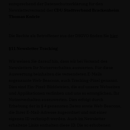
entsprechend der Datenschutzerklärung für den
Newsletterversand der
CDU Stadtverband Brackenheim
Thomas Knörle
.
Die Rechte als Betroffener aus der DSGVO finden Sie
hier
.
§11 Newsletter Tracking
Wir weisen Sie darauf hin, dass wir bei Versand des
Newsletters Ihr Nutzerverhalten auswerten. Für diese
Auswertung beinhalten die versendeten E-Mails
sogenannte Web-Beacons, auch Tracking-Pixel genannt.
Dies sind Ein-Pixel-Bilddateien, die auf unsere Webseiten
und Applikationen verlinken und uns so ermöglichen, Ihr
Nutzerverhalten auszuwerten. Dies erfolgt durch
Erhebung der in § 4 genannten Daten sowie Web-Beacons,
die Ihrer E-Mail-Adresse zugeordnet und mit einer
eigenen ID verknüpft werden. Auch im Newsletter
erhaltene Links enthalten diese ID. Die so erhobenen