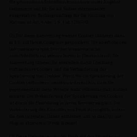
die gewonnenen Statistiken können wir unser Angebot
verbessern und für Sie als Nutzer interessanter
ausgestalten. Rechtsgrundlage für die Nutzung von
Matomo ist Art. 6 Abs. 1 S. 1 lit. f DSGVO.
(2) Für diese Auswertung werden Cookies (näheres dazu
in § 3) auf Ihrem Computer gespeichert. Die so erhobenen
Informationen speichert der Verantwortliche
ausschließlich auf seinem Server in [Deutschland]. Die
Auswertung können Sie einstellen durch Löschung
vorhandener Cookies und die Verhinderung der
Speicherung von Cookies. Wenn Sie die Speicherung der
Cookies verhindern, weisen wir darauf hin, dass Sie
gegebenenfalls diese Website nicht vollumfänglich nutzen
können. Die Verhinderung der Speicherung von Cookies
ist durch die Einstellung in ihrem Browser möglich. Die
Verhinderung des Einsatzes von Piwik ist möglich, indem
Sie den folgenden Haken entfernen und so das Opt-out-
Plug-in aktivieren: [Piwik iFrame].
(3) Diese Website verwendet Piwik mit der Erweiterung