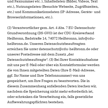
und Faxnummer etc. ), Inhaltsdaten (Bilder, Videos, Text
etc.), Nutzungsdaten (Besuchte Webseite, Zugriffszeiten,
etc.) und Kommunikationsdaten (IP-Adresse, Geräte- und
Browserinformationen, etc.).
(2) Verantwortlicher gem. Art. 4 Abs. 7 EU-Datenschutz-
Grundverordnung (DS-GVO) ist der CDU-Kreisverband
Heilbronn, Badstraße 14, 74072 Heilbronnn, info@cdu-
heilbronn.de. Unseren Datenschutzbeauftragten
erreichen Sie unter datenschutz@cdu-heilbronn.de oder
unserer Postadresse mit dem Zusatz „der
Datenschutzbeauftragte“. (3) Bei Ihrer Kontaktaufnahme
mit uns per E-Mail oder über ein Kontaktformular werden
die von Ihnen mitgeteilten Daten (Ihre E-Mail-Adresse,
ggf. Ihr Name und Ihre Telefonnummer) von uns
gespeichert, um Ihre Fragen zu beantworten. Die in
diesem Zusammenhang anfallenden Daten löschen wir,
nachdem die Speicherung nicht mehr erforderlich ist,
oder schränken die Verarbeitung ein, falls gesetzliche
Aufbewahrungspflichten bestehen.