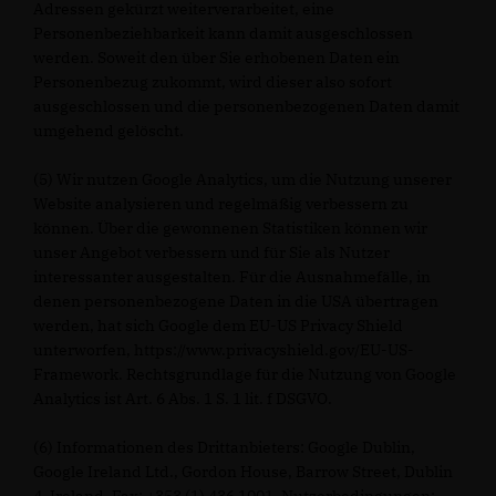
Adressen gekürzt weiterverarbeitet, eine
Personenbeziehbarkeit kann damit ausgeschlossen
werden. Soweit den über Sie erhobenen Daten ein
Personenbezug zukommt, wird dieser also sofort
ausgeschlossen und die personenbezogenen Daten damit
umgehend gelöscht.
(5) Wir nutzen Google Analytics, um die Nutzung unserer
Website analysieren und regelmäßig verbessern zu
können. Über die gewonnenen Statistiken können wir
unser Angebot verbessern und für Sie als Nutzer
interessanter ausgestalten. Für die Ausnahmefälle, in
denen personenbezogene Daten in die USA übertragen
werden, hat sich Google dem EU-US Privacy Shield
unterworfen, https://www.privacyshield.gov/EU-US-
Framework. Rechtsgrundlage für die Nutzung von Google
Analytics ist Art. 6 Abs. 1 S. 1 lit. f DSGVO.
(6) Informationen des Drittanbieters: Google Dublin,
Google Ireland Ltd., Gordon House, Barrow Street, Dublin